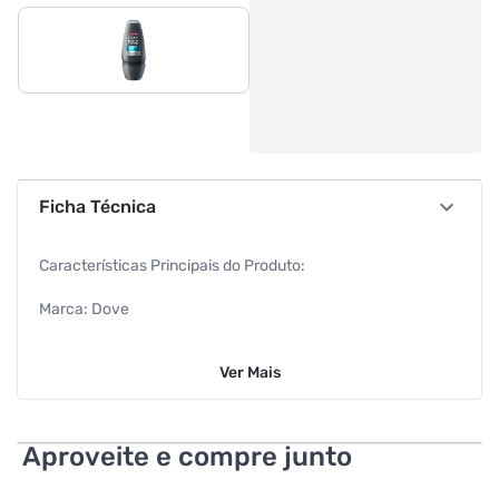
Ficha Técnica
Características Principais do Produto:
Marca: Dove
Volume: 50ml
Ver
Mais
Tipo: Roll-On
EAN: 78927254
Aproveite e compre junto
Benefícios: