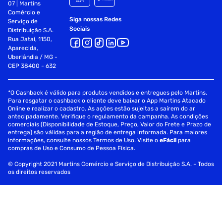
07 | Martins
Comércio e
Siga nossas Redes
Serviço de
Sociais
Distribuição S.A.
Rua Jataí, 1150,
Aparecida,
Uberlândia / MG -
CEP 38400 - 632
*O Cashback é válido para produtos vendidos e entregues pelo Martins.
Para resgatar o cashback o cliente deve baixar o App Martins Atacado
Online e realizar o cadastro. As ações estão sujeitas a saírem do ar
antecipadamente. Verifique o regulamento da campanha. As condições
comerciais (Disponibilidade de Estoque, Preço, Valor do Frete e Prazo de
entrega) são válidas para a região de entrega informada. Para maiores
informações, consulte nossos Termos de Uso. Visite o
eFácil
para
compras de Uso e Consumo de Pessoa Física.
© Copyright 2021 Martins Comércio e Serviço de Distribuição S.A. - Todos
os direitos reservados