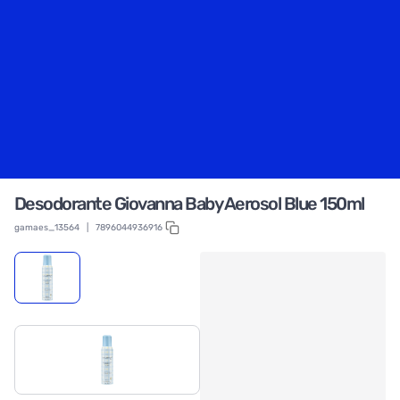
Desodorante Giovanna Baby Aerosol Blue 150ml
gamaes_13564
|
7896044936916