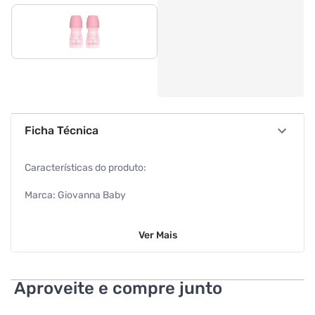
Ficha Técnica
Características do produto:
Marca: Giovanna Baby
Linha: Classic
Ver
Mais
Informações adicionais:
Proteção: 48 horas de proteção contra odores
Aproveite e compre junto
Álcool: 0% de álcool