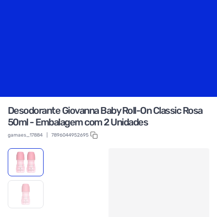
Desodorante Giovanna Baby Roll-On Classic Rosa
50ml - Embalagem com 2 Unidades
gamaes_17884
|
7896044952695