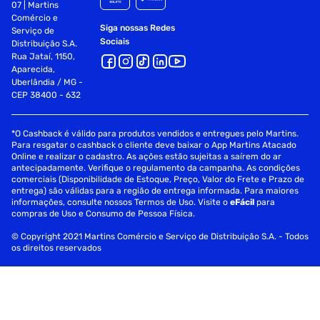
07 | Martins
Comércio e
Siga nossas Redes
Serviço de
Sociais
Distribuição S.A.
Rua Jataí, 1150,
Aparecida,
Uberlândia / MG -
CEP 38400 - 632
*O Cashback é válido para produtos vendidos e entregues pelo Martins.
Para resgatar o cashback o cliente deve baixar o App Martins Atacado
Online e realizar o cadastro. As ações estão sujeitas a saírem do ar
antecipadamente. Verifique o regulamento da campanha. As condições
comerciais (Disponibilidade de Estoque, Preço, Valor do Frete e Prazo de
entrega) são válidas para a região de entrega informada. Para maiores
informações, consulte nossos Termos de Uso. Visite o
eFácil
para
compras de Uso e Consumo de Pessoa Física.
© Copyright 2021 Martins Comércio e Serviço de Distribuição S.A. - Todos
os direitos reservados