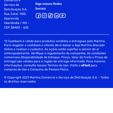
Comércio e
Siga nossas Redes
Serviço de
Sociais
Distribuição S.A.
Rua Jataí, 1150,
Aparecida,
Uberlândia / MG -
CEP 38400 - 632
*O Cashback é válido para produtos vendidos e entregues pelo Martins.
Para resgatar o cashback o cliente deve baixar o App Martins Atacado
Online e realizar o cadastro. As ações estão sujeitas a saírem do ar
antecipadamente. Verifique o regulamento da campanha. As condições
comerciais (Disponibilidade de Estoque, Preço, Valor do Frete e Prazo de
entrega) são válidas para a região de entrega informada. Para maiores
informações, consulte nossos Termos de Uso. Visite o
eFácil
para
compras de Uso e Consumo de Pessoa Física.
© Copyright 2021 Martins Comércio e Serviço de Distribuição S.A. - Todos
os direitos reservados