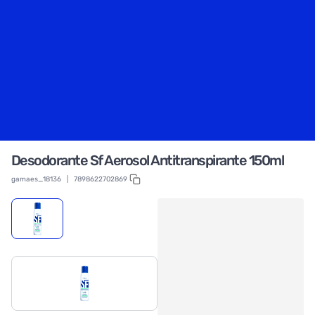
Desodorante Sf Aerosol Antitranspirante 150ml
gamaes_18136
|
7898622702869