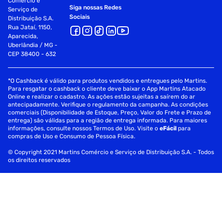
Comércio e
Siga nossas Redes
Serviço de
Sociais
Distribuição S.A.
Rua Jataí, 1150,
Aparecida,
Uberlândia / MG -
CEP 38400 - 632
*O Cashback é válido para produtos vendidos e entregues pelo Martins.
Para resgatar o cashback o cliente deve baixar o App Martins Atacado
Online e realizar o cadastro. As ações estão sujeitas a saírem do ar
antecipadamente. Verifique o regulamento da campanha. As condições
comerciais (Disponibilidade de Estoque, Preço, Valor do Frete e Prazo de
entrega) são válidas para a região de entrega informada. Para maiores
informações, consulte nossos Termos de Uso. Visite o
eFácil
para
compras de Uso e Consumo de Pessoa Física.
© Copyright 2021 Martins Comércio e Serviço de Distribuição S.A. - Todos
os direitos reservados