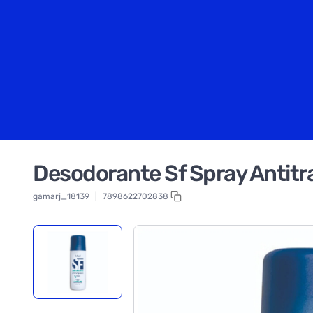
Desodorante Sf Spray Antitr
gamarj_18139
|
7898622702838