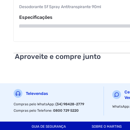
Desodorante Sf Spray Antitranspirante 90ml
Especificações
Volume
Aproveite e compre junto
Ce
Televendas
Ve
Compras pelo WhatsApp
:
(34) 98428-2779
WhatsApp
Compras pelo Telefone
:
0800 729 5220
GUIA DE SEGURANÇA
SOBRE O MARTINS