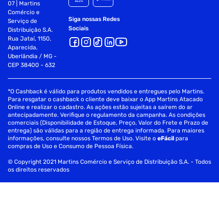
07 | Martins
Comércio e
Siga nossas Redes
Serviço de
Sociais
Distribuição S.A.
Rua Jataí, 1150,
Aparecida,
Uberlândia / MG -
CEP 38400 - 632
*O Cashback é válido para produtos vendidos e entregues pelo Martins.
Para resgatar o cashback o cliente deve baixar o App Martins Atacado
Online e realizar o cadastro. As ações estão sujeitas a saírem do ar
antecipadamente. Verifique o regulamento da campanha. As condições
comerciais (Disponibilidade de Estoque, Preço, Valor do Frete e Prazo de
entrega) são válidas para a região de entrega informada. Para maiores
informações, consulte nossos Termos de Uso. Visite o
eFácil
para
compras de Uso e Consumo de Pessoa Física.
© Copyright 2021 Martins Comércio e Serviço de Distribuição S.A. - Todos
os direitos reservados