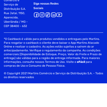
Comércio e
Siga nossas Redes
Serviço de
Sociais
Distribuição S.A.
Rua Jataí, 1150,
Aparecida,
Uberlândia / MG -
CEP 38400 - 632
*O Cashback é válido para produtos vendidos e entregues pelo Martins.
Para resgatar o cashback o cliente deve baixar o App Martins Atacado
Online e realizar o cadastro. As ações estão sujeitas a saírem do ar
antecipadamente. Verifique o regulamento da campanha. As condições
comerciais (Disponibilidade de Estoque, Preço, Valor do Frete e Prazo de
entrega) são válidas para a região de entrega informada. Para maiores
informações, consulte nossos Termos de Uso. Visite o
eFácil
para
compras de Uso e Consumo de Pessoa Física.
© Copyright 2021 Martins Comércio e Serviço de Distribuição S.A. - Todos
os direitos reservados