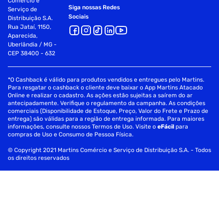
Comércio e
Siga nossas Redes
Serviço de
Sociais
Distribuição S.A.
Rua Jataí, 1150,
Aparecida,
Uberlândia / MG -
CEP 38400 - 632
*O Cashback é válido para produtos vendidos e entregues pelo Martins.
Para resgatar o cashback o cliente deve baixar o App Martins Atacado
Online e realizar o cadastro. As ações estão sujeitas a saírem do ar
antecipadamente. Verifique o regulamento da campanha. As condições
comerciais (Disponibilidade de Estoque, Preço, Valor do Frete e Prazo de
entrega) são válidas para a região de entrega informada. Para maiores
informações, consulte nossos Termos de Uso. Visite o
eFácil
para
compras de Uso e Consumo de Pessoa Física.
© Copyright 2021 Martins Comércio e Serviço de Distribuição S.A. - Todos
os direitos reservados