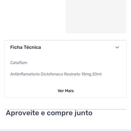
Ficha Técnica
Cataflam
Antiinflamatorio Diclofenaco Resinato 15mg 20ml
Teuto
Ver
Mais
Aproveite e compre junto