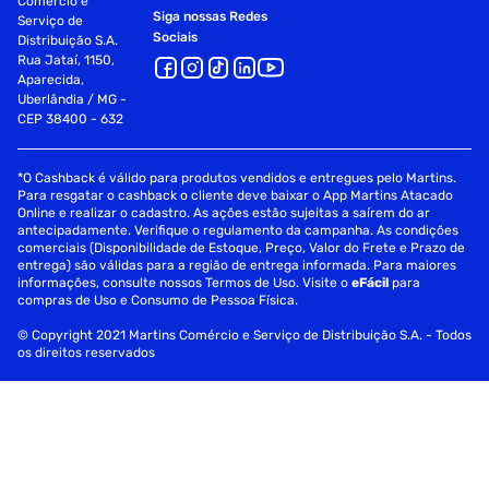
Comércio e
Siga nossas Redes
Serviço de
Sociais
Distribuição S.A.
Rua Jataí, 1150,
Aparecida,
Uberlândia / MG -
CEP 38400 - 632
*O Cashback é válido para produtos vendidos e entregues pelo Martins.
Para resgatar o cashback o cliente deve baixar o App Martins Atacado
Online e realizar o cadastro. As ações estão sujeitas a saírem do ar
antecipadamente. Verifique o regulamento da campanha. As condições
comerciais (Disponibilidade de Estoque, Preço, Valor do Frete e Prazo de
entrega) são válidas para a região de entrega informada. Para maiores
informações, consulte nossos Termos de Uso. Visite o
eFácil
para
compras de Uso e Consumo de Pessoa Física.
© Copyright 2021 Martins Comércio e Serviço de Distribuição S.A. - Todos
os direitos reservados