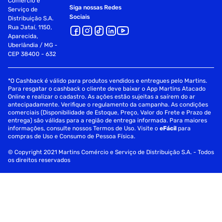
Comércio e
Siga nossas Redes
Serviço de
Sociais
Distribuição S.A.
Rua Jataí, 1150,
Aparecida,
Uberlândia / MG -
CEP 38400 - 632
*O Cashback é válido para produtos vendidos e entregues pelo Martins.
Para resgatar o cashback o cliente deve baixar o App Martins Atacado
Online e realizar o cadastro. As ações estão sujeitas a saírem do ar
antecipadamente. Verifique o regulamento da campanha. As condições
comerciais (Disponibilidade de Estoque, Preço, Valor do Frete e Prazo de
entrega) são válidas para a região de entrega informada. Para maiores
informações, consulte nossos Termos de Uso. Visite o
eFácil
para
compras de Uso e Consumo de Pessoa Física.
© Copyright 2021 Martins Comércio e Serviço de Distribuição S.A. - Todos
os direitos reservados