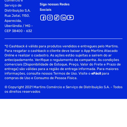
Comércio e
Siga nossas Redes
Serviço de
Sociais
Distribuição S.A.
Rua Jataí, 1150,
Aparecida,
Uberlândia / MG -
CEP 38400 - 632
*O Cashback é válido para produtos vendidos e entregues pelo Martins.
Para resgatar o cashback o cliente deve baixar o App Martins Atacado
Online e realizar o cadastro. As ações estão sujeitas a saírem do ar
antecipadamente. Verifique o regulamento da campanha. As condições
comerciais (Disponibilidade de Estoque, Preço, Valor do Frete e Prazo de
entrega) são válidas para a região de entrega informada. Para maiores
informações, consulte nossos Termos de Uso. Visite o
eFácil
para
compras de Uso e Consumo de Pessoa Física.
© Copyright 2021 Martins Comércio e Serviço de Distribuição S.A. - Todos
os direitos reservados