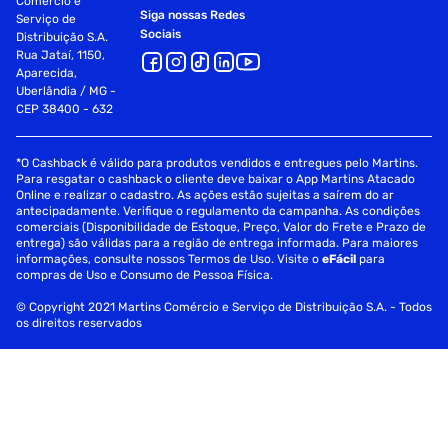
Comércio e
Siga nossas Redes
Serviço de
Sociais
Distribuição S.A.
Rua Jataí, 1150,
Aparecida,
Uberlândia / MG -
CEP 38400 - 632
*O Cashback é válido para produtos vendidos e entregues pelo Martins.
Para resgatar o cashback o cliente deve baixar o App Martins Atacado
Online e realizar o cadastro. As ações estão sujeitas a saírem do ar
antecipadamente. Verifique o regulamento da campanha. As condições
comerciais (Disponibilidade de Estoque, Preço, Valor do Frete e Prazo de
entrega) são válidas para a região de entrega informada. Para maiores
informações, consulte nossos Termos de Uso. Visite o
eFácil
para
compras de Uso e Consumo de Pessoa Física.
© Copyright 2021 Martins Comércio e Serviço de Distribuição S.A. - Todos
os direitos reservados