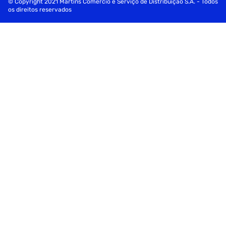
© Copyright 2021 Martins Comércio e Serviço de Distribuição S.A. - Todos
os direitos reservados