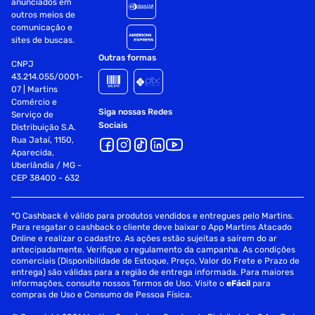
anunciados em
outros meios de
comunicação e
sites de buscas.
Outras formas
CNPJ
43.214.055/0001-
07 | Martins
Comércio e
Siga nossas Redes
Serviço de
Sociais
Distribuição S.A.
Rua Jataí, 1150,
Aparecida,
Uberlândia / MG -
CEP 38400 - 632
*O Cashback é válido para produtos vendidos e entregues pelo Martins.
Para resgatar o cashback o cliente deve baixar o App Martins Atacado
Online e realizar o cadastro. As ações estão sujeitas a saírem do ar
antecipadamente. Verifique o regulamento da campanha. As condições
comerciais (Disponibilidade de Estoque, Preço, Valor do Frete e Prazo de
entrega) são válidas para a região de entrega informada. Para maiores
informações, consulte nossos Termos de Uso. Visite o
eFácil
para
compras de Uso e Consumo de Pessoa Física.