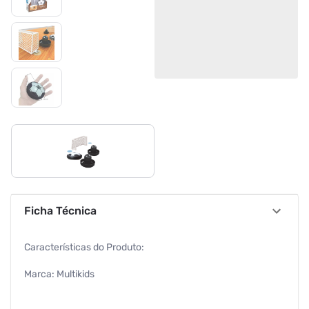
Ficha Técnica
Características do Produto:
Marca: Multikids
Cor: Preto