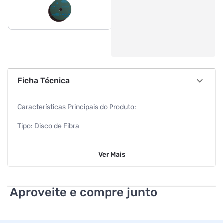
Ficha Técnica
Características Principais do Produto:
Tipo: Disco de Fibra
Grão: G80
Ver
Mais
Modelo: F247
Marca: Norton
Aproveite e compre junto
Cor: Marrom