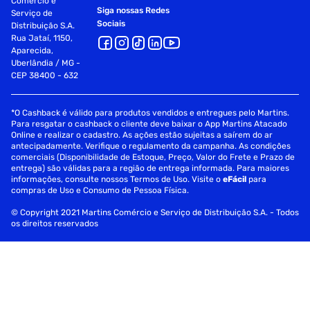
Comércio e
Siga nossas Redes
Serviço de
Sociais
Distribuição S.A.
Rua Jataí, 1150,
Aparecida,
Uberlândia / MG -
CEP 38400 - 632
*O Cashback é válido para produtos vendidos e entregues pelo Martins.
Para resgatar o cashback o cliente deve baixar o App Martins Atacado
Online e realizar o cadastro. As ações estão sujeitas a saírem do ar
antecipadamente. Verifique o regulamento da campanha. As condições
comerciais (Disponibilidade de Estoque, Preço, Valor do Frete e Prazo de
entrega) são válidas para a região de entrega informada. Para maiores
informações, consulte nossos Termos de Uso. Visite o
eFácil
para
compras de Uso e Consumo de Pessoa Física.
© Copyright 2021 Martins Comércio e Serviço de Distribuição S.A. - Todos
os direitos reservados