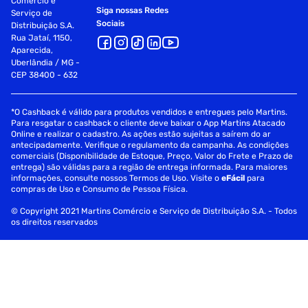
Comércio e
Siga nossas Redes
Serviço de
Sociais
Distribuição S.A.
Rua Jataí, 1150,
Aparecida,
Uberlândia / MG -
CEP 38400 - 632
*O Cashback é válido para produtos vendidos e entregues pelo Martins.
Para resgatar o cashback o cliente deve baixar o App Martins Atacado
Online e realizar o cadastro. As ações estão sujeitas a saírem do ar
antecipadamente. Verifique o regulamento da campanha. As condições
comerciais (Disponibilidade de Estoque, Preço, Valor do Frete e Prazo de
entrega) são válidas para a região de entrega informada. Para maiores
informações, consulte nossos Termos de Uso. Visite o
eFácil
para
compras de Uso e Consumo de Pessoa Física.
© Copyright 2021 Martins Comércio e Serviço de Distribuição S.A. - Todos
os direitos reservados