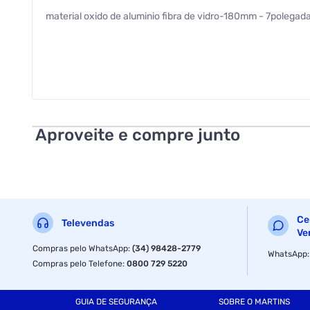
material oxido de aluminio fibra de vidro-180mm - 7polegad
Aproveite e compre junto
Ce
Televendas
Ve
Compras pelo WhatsApp
:
(34) 98428-2779
WhatsApp
Compras pelo Telefone
:
0800 729 5220
GUIA DE SEGURANÇA
SOBRE O MARTINS