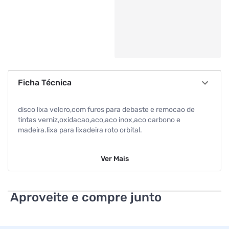
Ficha Técnica
disco lixa velcro,com furos para debaste e remocao de
tintas verniz,oxidacao,aco,aco inox,aco carbono e
madeira.lixa para lixadeira roto orbital.
Ver
Mais
Aproveite e compre junto