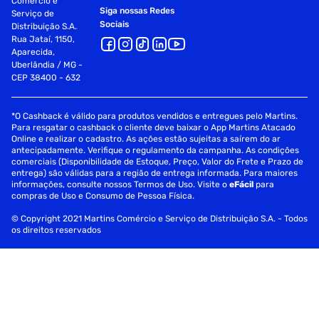
Comércio e
Siga nossas Redes
Serviço de
Sociais
Distribuição S.A.
Rua Jataí, 1150,
Aparecida,
Uberlândia / MG -
CEP 38400 - 632
*O Cashback é válido para produtos vendidos e entregues pelo Martins.
Para resgatar o cashback o cliente deve baixar o App Martins Atacado
Online e realizar o cadastro. As ações estão sujeitas a saírem do ar
antecipadamente. Verifique o regulamento da campanha. As condições
comerciais (Disponibilidade de Estoque, Preço, Valor do Frete e Prazo de
entrega) são válidas para a região de entrega informada. Para maiores
informações, consulte nossos Termos de Uso. Visite o
eFácil
para
compras de Uso e Consumo de Pessoa Física.
© Copyright 2021 Martins Comércio e Serviço de Distribuição S.A. - Todos
os direitos reservados