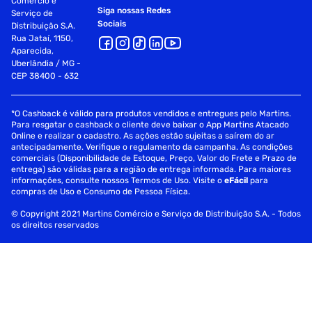
Comércio e
Siga nossas Redes
Serviço de
Sociais
Distribuição S.A.
Rua Jataí, 1150,
Aparecida,
Uberlândia / MG -
CEP 38400 - 632
*O Cashback é válido para produtos vendidos e entregues pelo Martins.
Para resgatar o cashback o cliente deve baixar o App Martins Atacado
Online e realizar o cadastro. As ações estão sujeitas a saírem do ar
antecipadamente. Verifique o regulamento da campanha. As condições
comerciais (Disponibilidade de Estoque, Preço, Valor do Frete e Prazo de
entrega) são válidas para a região de entrega informada. Para maiores
informações, consulte nossos Termos de Uso. Visite o
eFácil
para
compras de Uso e Consumo de Pessoa Física.
© Copyright 2021 Martins Comércio e Serviço de Distribuição S.A. - Todos
os direitos reservados