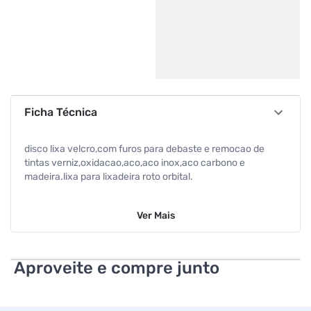
Ficha Técnica
disco lixa velcro,com furos para debaste e remocao de
tintas verniz,oxidacao,aco,aco inox,aco carbono e
madeira.lixa para lixadeira roto orbital.
Ver
Mais
Aproveite e compre junto