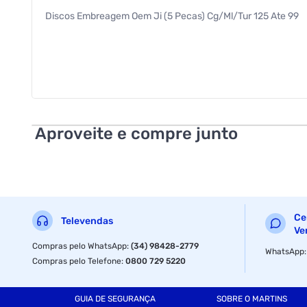
Discos Embreagem Oem Ji (5 Pecas) Cg/Ml/Tur 125 Ate 99
Aproveite e compre junto
Ce
Televendas
Ve
Compras pelo WhatsApp
:
(34) 98428-2779
WhatsApp
Compras pelo Telefone
:
0800 729 5220
GUIA DE SEGURANÇA
SOBRE O MARTINS