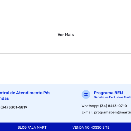
Ver
Mais
ntral de Atendimento Pós
Programa BEM
Benefícios Exclusivos Mart
ndas
WhatsApp
:
(34) 8413-0710
:
(34) 3301-5819
E-mail
:
programabem@martin
BLOG FALA MART
VENDA NO NOSSO SITE