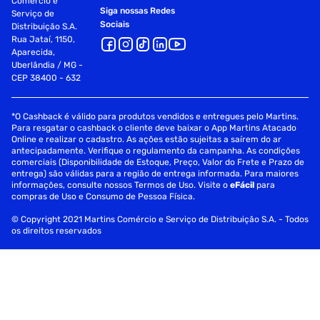
Comércio e
Siga nossas Redes
Serviço de
Sociais
Distribuição S.A.
Rua Jataí, 1150,
Aparecida,
Uberlândia / MG -
CEP 38400 - 632
*O Cashback é válido para produtos vendidos e entregues pelo Martins.
Para resgatar o cashback o cliente deve baixar o App Martins Atacado
Online e realizar o cadastro. As ações estão sujeitas a saírem do ar
antecipadamente. Verifique o regulamento da campanha. As condições
comerciais (Disponibilidade de Estoque, Preço, Valor do Frete e Prazo de
entrega) são válidas para a região de entrega informada. Para maiores
informações, consulte nossos Termos de Uso. Visite o
eFácil
para
compras de Uso e Consumo de Pessoa Física.
© Copyright 2021 Martins Comércio e Serviço de Distribuição S.A. - Todos
os direitos reservados