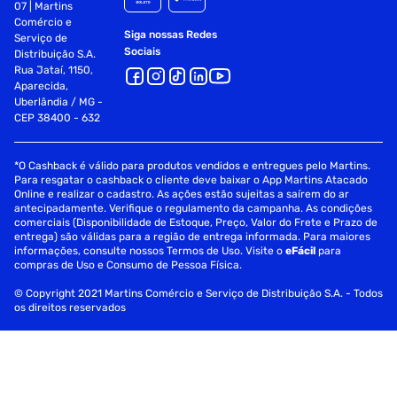
07 | Martins
Comércio e
Siga nossas Redes
Serviço de
Sociais
Distribuição S.A.
Rua Jataí, 1150,
Aparecida,
Uberlândia / MG -
CEP 38400 - 632
*O Cashback é válido para produtos vendidos e entregues pelo Martins.
Para resgatar o cashback o cliente deve baixar o App Martins Atacado
Online e realizar o cadastro. As ações estão sujeitas a saírem do ar
antecipadamente. Verifique o regulamento da campanha. As condições
comerciais (Disponibilidade de Estoque, Preço, Valor do Frete e Prazo de
entrega) são válidas para a região de entrega informada. Para maiores
informações, consulte nossos Termos de Uso. Visite o
eFácil
para
compras de Uso e Consumo de Pessoa Física.
© Copyright 2021 Martins Comércio e Serviço de Distribuição S.A. - Todos
os direitos reservados