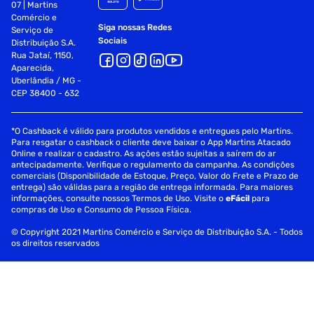
07 | Martins
Comércio e
Siga nossas Redes
Serviço de
Sociais
Distribuição S.A.
Rua Jataí, 1150,
Aparecida,
Uberlândia / MG -
CEP 38400 - 632
*O Cashback é válido para produtos vendidos e entregues pelo Martins.
Para resgatar o cashback o cliente deve baixar o App Martins Atacado
Online e realizar o cadastro. As ações estão sujeitas a saírem do ar
antecipadamente. Verifique o regulamento da campanha. As condições
comerciais (Disponibilidade de Estoque, Preço, Valor do Frete e Prazo de
entrega) são válidas para a região de entrega informada. Para maiores
informações, consulte nossos Termos de Uso. Visite o
eFácil
para
compras de Uso e Consumo de Pessoa Física.
© Copyright 2021 Martins Comércio e Serviço de Distribuição S.A. - Todos
os direitos reservados