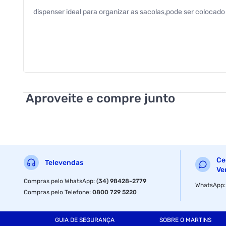
dispenser ideal para organizar as sacolas,pode ser colocado
Aproveite e compre junto
Ce
Televendas
Ve
Compras pelo WhatsApp
:
(34) 98428-2779
WhatsApp
Compras pelo Telefone
:
0800 729 5220
GUIA DE SEGURANÇA
SOBRE O MARTINS