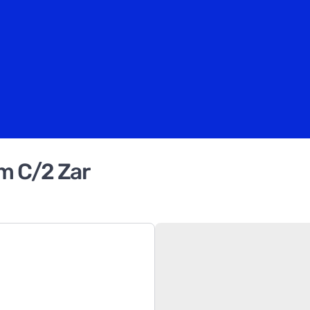
m C/2 Zar