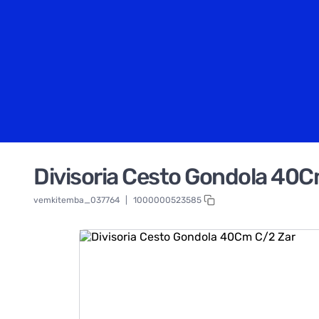
Divisoria Cesto Gondola 40C
vemkitemba_037764
|
1000000523585