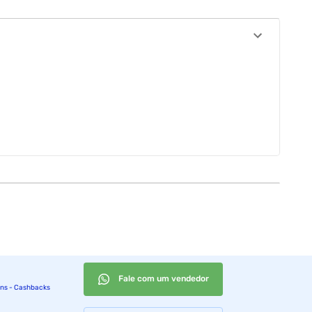
Fale com um vendedor
ins - Cashbacks