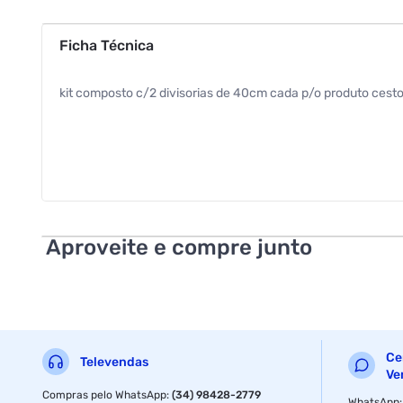
Ficha Técnica
kit composto c/2 divisorias de 40cm cada p/o produto ce
Aproveite e compre junto
Ce
Televendas
Ve
Compras pelo WhatsApp
:
(34) 98428-2779
WhatsApp