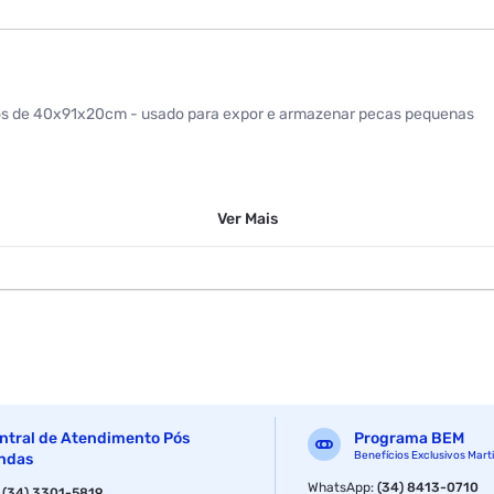
stos de 40x91x20cm - usado para expor e armazenar pecas pequenas
Ver
Mais
ntral de Atendimento Pós
Programa BEM
Benefícios Exclusivos Mart
ndas
WhatsApp
:
(34) 8413-0710
:
(34) 3301-5819