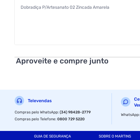
Dobradiça P/Artesanato 02 Zincada Amarela
Aproveite e compre junto
Ce
Televendas
Ve
Compras pelo WhatsApp
:
(34) 98428-2779
WhatsApp
Compras pelo Telefone
:
0800 729 5220
GUIA DE SEGURANÇA
SOBRE O MARTINS