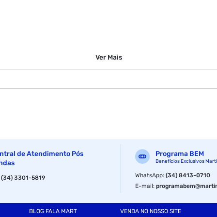
Ver
Mais
ntral de Atendimento Pós
Programa BEM
Benefícios Exclusivos Mart
ndas
WhatsApp
:
(34) 8413-0710
:
(34) 3301-5819
E-mail
:
programabem@martin
BLOG FALA MART
VENDA NO NOSSO SITE