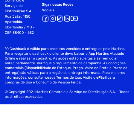
Comércio e
Siga nossas Redes
Serviço de
Sociais
Distribuição S.A.
Rua Jataí, 1150,
Aparecida,
Uberlândia / MG -
CEP 38400 - 632
*O Cashback é válido para produtos vendidos e entregues pelo Martins.
Para resgatar o cashback o cliente deve baixar o App Martins Atacado
Online e realizar o cadastro. As ações estão sujeitas a saírem do ar
antecipadamente. Verifique o regulamento da campanha. As condições
comerciais (Disponibilidade de Estoque, Preço, Valor do Frete e Prazo de
entrega) são válidas para a região de entrega informada. Para maiores
informações, consulte nossos Termos de Uso. Visite o
eFácil
para
compras de Uso e Consumo de Pessoa Física.
© Copyright 2021 Martins Comércio e Serviço de Distribuição S.A. - Todos
os direitos reservados