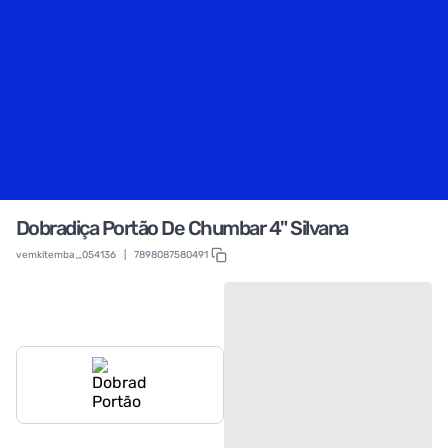
Dobradiça Portão De Chumbar 4" Silvana
vemkitemba_054136
|
7898087580491