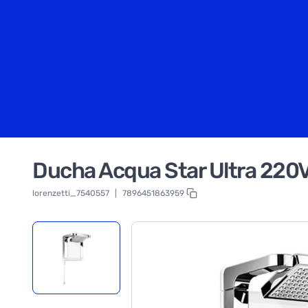
Ducha Acqua Star Ultra 220
lorenzetti_7540557
|
7896451863959