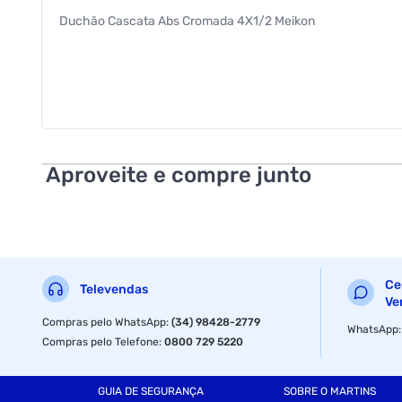
Duchão Cascata Abs Cromada 4X1/2 Meikon
Aproveite e compre junto
Ce
Televendas
Ve
Compras pelo WhatsApp
:
(34) 98428-2779
WhatsApp
Compras pelo Telefone
:
0800 729 5220
GUIA DE SEGURANÇA
SOBRE O MARTINS