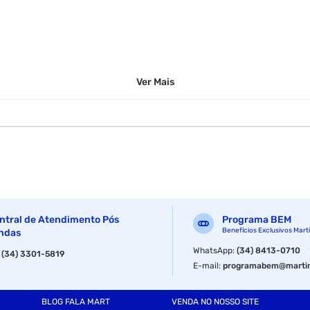
Ver
Mais
ntral de Atendimento Pós
Programa BEM
Benefícios Exclusivos Mart
ndas
WhatsApp
:
(34) 8413-0710
:
(34) 3301-5819
E-mail
:
programabem@martin
BLOG FALA MART
VENDA NO NOSSO SITE