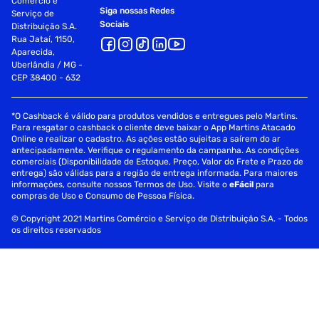
Comércio e
Siga nossas Redes
Serviço de
Sociais
Distribuição S.A.
Rua Jataí, 1150,
Aparecida,
Uberlândia / MG -
CEP 38400 - 632
*O Cashback é válido para produtos vendidos e entregues pelo Martins.
Para resgatar o cashback o cliente deve baixar o App Martins Atacado
Online e realizar o cadastro. As ações estão sujeitas a saírem do ar
antecipadamente. Verifique o regulamento da campanha. As condições
comerciais (Disponibilidade de Estoque, Preço, Valor do Frete e Prazo de
entrega) são válidas para a região de entrega informada. Para maiores
informações, consulte nossos Termos de Uso. Visite o
eFácil
para
compras de Uso e Consumo de Pessoa Física.
© Copyright 2021 Martins Comércio e Serviço de Distribuição S.A. - Todos
os direitos reservados