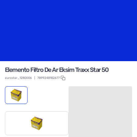
Elemento Filtro De Ar Eksim Traxx Star 50
eurostar_1280006
|
7899248182677