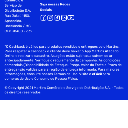
Comércio e
Siga nossas Redes
Serviço de
Sociais
Distribuição S.A.
Rua Jataí, 1150,
Aparecida,
Uberlândia / MG -
CEP 38400 - 632
*O Cashback é válido para produtos vendidos e entregues pelo Martins.
Para resgatar o cashback o cliente deve baixar o App Martins Atacado
Online e realizar o cadastro. As ações estão sujeitas a saírem do ar
antecipadamente. Verifique o regulamento da campanha. As condições
comerciais (Disponibilidade de Estoque, Preço, Valor do Frete e Prazo de
entrega) são válidas para a região de entrega informada. Para maiores
informações, consulte nossos Termos de Uso. Visite o
eFácil
para
compras de Uso e Consumo de Pessoa Física.
© Copyright 2021 Martins Comércio e Serviço de Distribuição S.A. - Todos
os direitos reservados