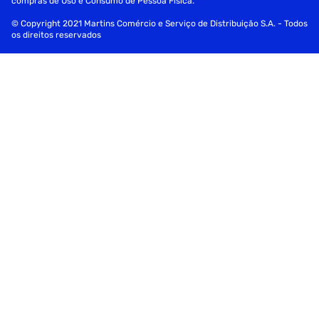
compras de Uso e Consumo de Pessoa Física.
© Copyright 2021 Martins Comércio e Serviço de Distribuição S.A. - Todos
os direitos reservados