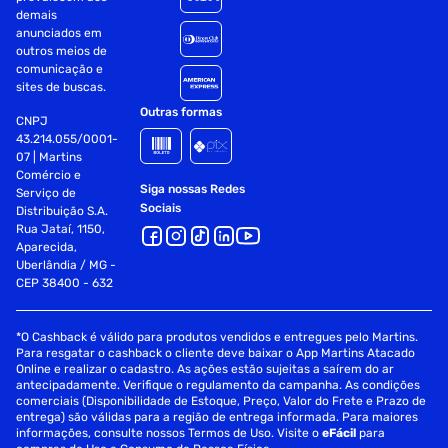
demais
anunciados em
outros meios de
comunicação e
sites de buscas.
Outras formas
CNPJ
43.214.055/0001-
07 | Martins
Comércio e
Siga nossas Redes
Serviço de
Sociais
Distribuição S.A.
Rua Jataí, 1150,
Aparecida,
Uberlândia / MG -
CEP 38400 - 632
*O Cashback é válido para produtos vendidos e entregues pelo Martins.
Para resgatar o cashback o cliente deve baixar o App Martins Atacado
Online e realizar o cadastro. As ações estão sujeitas a saírem do ar
antecipadamente. Verifique o regulamento da campanha. As condições
comerciais (Disponibilidade de Estoque, Preço, Valor do Frete e Prazo de
entrega) são válidas para a região de entrega informada. Para maiores
informações, consulte nossos Termos de Uso. Visite o
eFácil
para