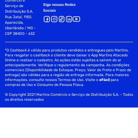
Comércio e
Siga nossas Redes
Serviço de
Sociais
Distribuição S.A.
Rua Jataí, 1150,
Aparecida,
Uberlândia / MG -
CEP 38400 - 632
*O Cashback é válido para produtos vendidos e entregues pelo Martins.
Para resgatar o cashback o cliente deve baixar o App Martins Atacado
Online e realizar o cadastro. As ações estão sujeitas a saírem do ar
antecipadamente. Verifique o regulamento da campanha. As condições
comerciais (Disponibilidade de Estoque, Preço, Valor do Frete e Prazo de
entrega) são válidas para a região de entrega informada. Para maiores
informações, consulte nossos Termos de Uso. Visite o
eFácil
para
compras de Uso e Consumo de Pessoa Física.
© Copyright 2021 Martins Comércio e Serviço de Distribuição S.A. - Todos
os direitos reservados