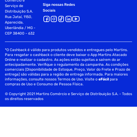
Comércio e
Siga nossas Redes
Serviço de
Sociais
Distribuição S.A.
Rua Jataí, 1150,
Aparecida,
Uberlândia / MG -
CEP 38400 - 632
*O Cashback é válido para produtos vendidos e entregues pelo Martins.
Para resgatar o cashback o cliente deve baixar o App Martins Atacado
Online e realizar o cadastro. As ações estão sujeitas a saírem do ar
antecipadamente. Verifique o regulamento da campanha. As condições
comerciais (Disponibilidade de Estoque, Preço, Valor do Frete e Prazo de
entrega) são válidas para a região de entrega informada. Para maiores
informações, consulte nossos Termos de Uso. Visite o
eFácil
para
compras de Uso e Consumo de Pessoa Física.
© Copyright 2021 Martins Comércio e Serviço de Distribuição S.A. - Todos
os direitos reservados