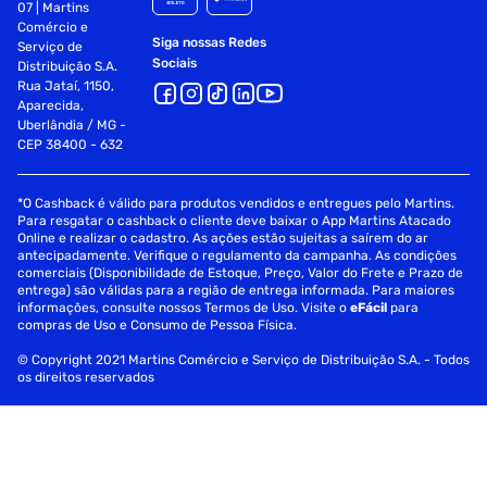
07 | Martins
Comércio e
Siga nossas Redes
Serviço de
Sociais
Distribuição S.A.
Rua Jataí, 1150,
Aparecida,
Uberlândia / MG -
CEP 38400 - 632
*O Cashback é válido para produtos vendidos e entregues pelo Martins.
Para resgatar o cashback o cliente deve baixar o App Martins Atacado
Online e realizar o cadastro. As ações estão sujeitas a saírem do ar
antecipadamente. Verifique o regulamento da campanha. As condições
comerciais (Disponibilidade de Estoque, Preço, Valor do Frete e Prazo de
entrega) são válidas para a região de entrega informada. Para maiores
informações, consulte nossos Termos de Uso. Visite o
eFácil
para
compras de Uso e Consumo de Pessoa Física.
© Copyright 2021 Martins Comércio e Serviço de Distribuição S.A. - Todos
os direitos reservados