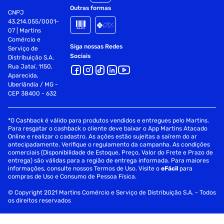
Outras formas
CNPJ
43.214.055/0001-
07 | Martins
Comércio e
Siga nossas Redes
Serviço de
Sociais
Distribuição S.A.
Rua Jataí, 1150,
Aparecida,
Uberlândia / MG -
CEP 38400 - 632
*O Cashback é válido para produtos vendidos e entregues pelo Martins.
Para resgatar o cashback o cliente deve baixar o App Martins Atacado
Online e realizar o cadastro. As ações estão sujeitas a saírem do ar
antecipadamente. Verifique o regulamento da campanha. As condições
comerciais (Disponibilidade de Estoque, Preço, Valor do Frete e Prazo de
entrega) são válidas para a região de entrega informada. Para maiores
informações, consulte nossos Termos de Uso. Visite o
eFácil
para
compras de Uso e Consumo de Pessoa Física.
© Copyright 2021 Martins Comércio e Serviço de Distribuição S.A. - Todos
os direitos reservados