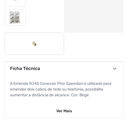
Ficha Técnica
A Emenda RJ45 Conexão Pino Speedlan é utilizado para
emendar dois cabos de rede ou telefonia, possibilita
aumentar a distância de alcance. Cor: Bege
Marca: Speedlan
Ver
Mais
Conector: Fêmea RJ45 ¿Emenda¿