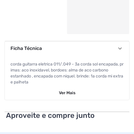
Ficha Técnica
corda guitarra eletrica 011/.049 - 3a corda sol encapada, pr
imas: aco inoxidavel, bordoes: alma de aco carbono
estanhado , encapada com niquel. brinde: 1a corda mi extra
e palheta
Ver
Mais
Aproveite e compre junto