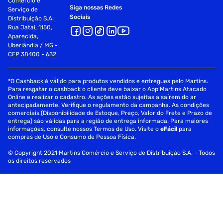
Comércio e
Siga nossas Redes
Serviço de
Sociais
Distribuição S.A.
Rua Jataí, 1150,
Aparecida,
Uberlândia / MG -
CEP 38400 - 632
*O Cashback é válido para produtos vendidos e entregues pelo Martins.
Para resgatar o cashback o cliente deve baixar o App Martins Atacado
Online e realizar o cadastro. As ações estão sujeitas a saírem do ar
antecipadamente. Verifique o regulamento da campanha. As condições
comerciais (Disponibilidade de Estoque, Preço, Valor do Frete e Prazo de
entrega) são válidas para a região de entrega informada. Para maiores
informações, consulte nossos Termos de Uso. Visite o
eFácil
para
compras de Uso e Consumo de Pessoa Física.
© Copyright 2021 Martins Comércio e Serviço de Distribuição S.A. - Todos
os direitos reservados