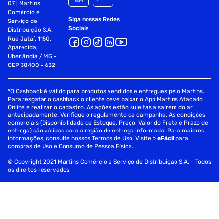
07 | Martins
Comércio e
Siga nossas Redes
Serviço de
Sociais
Distribuição S.A.
Rua Jataí, 1150,
Aparecida,
Uberlândia / MG -
CEP 38400 - 632
*O Cashback é válido para produtos vendidos e entregues pelo Martins.
Para resgatar o cashback o cliente deve baixar o App Martins Atacado
Online e realizar o cadastro. As ações estão sujeitas a saírem do ar
antecipadamente. Verifique o regulamento da campanha. As condições
comerciais (Disponibilidade de Estoque, Preço, Valor do Frete e Prazo de
entrega) são válidas para a região de entrega informada. Para maiores
informações, consulte nossos Termos de Uso. Visite o
eFácil
para
compras de Uso e Consumo de Pessoa Física.
© Copyright 2021 Martins Comércio e Serviço de Distribuição S.A. - Todos
os direitos reservados