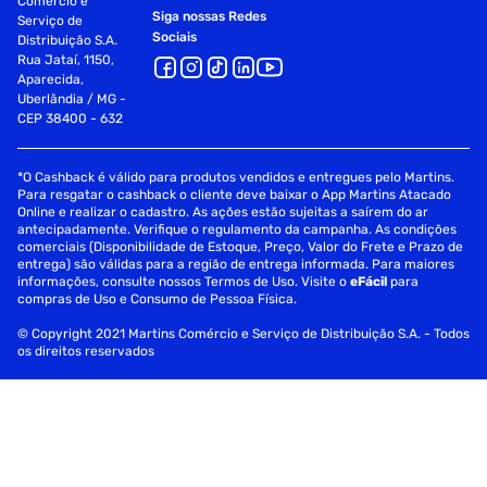
Comércio e
Siga nossas Redes
Serviço de
Sociais
Distribuição S.A.
Rua Jataí, 1150,
Aparecida,
Uberlândia / MG -
CEP 38400 - 632
*O Cashback é válido para produtos vendidos e entregues pelo Martins.
Para resgatar o cashback o cliente deve baixar o App Martins Atacado
Online e realizar o cadastro. As ações estão sujeitas a saírem do ar
antecipadamente. Verifique o regulamento da campanha. As condições
comerciais (Disponibilidade de Estoque, Preço, Valor do Frete e Prazo de
entrega) são válidas para a região de entrega informada. Para maiores
informações, consulte nossos Termos de Uso. Visite o
eFácil
para
compras de Uso e Consumo de Pessoa Física.
© Copyright 2021 Martins Comércio e Serviço de Distribuição S.A. - Todos
os direitos reservados