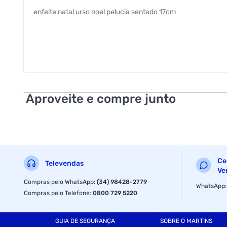
enfeite natal urso noel pelucia sentado 17cm
Aproveite e compre junto
Ce
Televendas
Ve
Compras pelo WhatsApp
:
(34) 98428-2779
WhatsApp
Compras pelo Telefone
:
0800 729 5220
GUIA DE SEGURANÇA
SOBRE O MARTINS