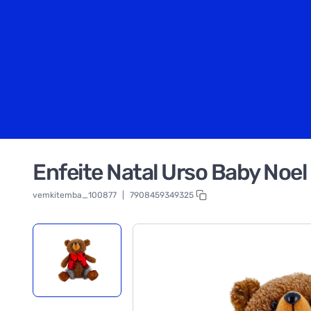
Enfeite Natal Urso Baby Noe
vemkitemba_100877
|
7908459349325