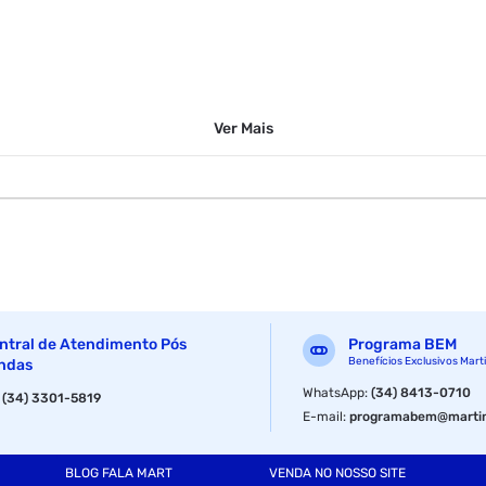
Ver
Mais
ntral de Atendimento Pós
Programa BEM
Benefícios Exclusivos Mart
ndas
WhatsApp
:
(34) 8413-0710
:
(34) 3301-5819
E-mail
:
programabem@martin
BLOG FALA MART
VENDA NO NOSSO SITE