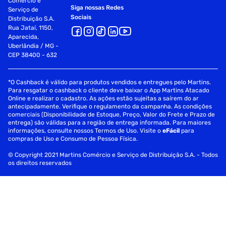
Comércio e
Siga nossas Redes
Serviço de
Sociais
Distribuição S.A.
Rua Jataí, 1150,
Aparecida,
Uberlândia / MG -
CEP 38400 - 632
*O Cashback é válido para produtos vendidos e entregues pelo Martins.
Para resgatar o cashback o cliente deve baixar o App Martins Atacado
Online e realizar o cadastro. As ações estão sujeitas a saírem do ar
antecipadamente. Verifique o regulamento da campanha. As condições
comerciais (Disponibilidade de Estoque, Preço, Valor do Frete e Prazo de
entrega) são válidas para a região de entrega informada. Para maiores
informações, consulte nossos Termos de Uso. Visite o
eFácil
para
compras de Uso e Consumo de Pessoa Física.
© Copyright 2021 Martins Comércio e Serviço de Distribuição S.A. - Todos
os direitos reservados