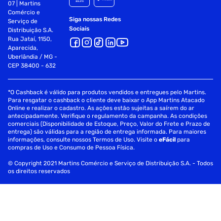
07 | Martins
Comércio e
Siga nossas Redes
Serviço de
Sociais
Distribuição S.A.
Rua Jataí, 1150,
Aparecida,
Uberlândia / MG -
CEP 38400 - 632
*O Cashback é válido para produtos vendidos e entregues pelo Martins.
Para resgatar o cashback o cliente deve baixar o App Martins Atacado
Online e realizar o cadastro. As ações estão sujeitas a saírem do ar
antecipadamente. Verifique o regulamento da campanha. As condições
comerciais (Disponibilidade de Estoque, Preço, Valor do Frete e Prazo de
entrega) são válidas para a região de entrega informada. Para maiores
informações, consulte nossos Termos de Uso. Visite o
eFácil
para
compras de Uso e Consumo de Pessoa Física.
© Copyright 2021 Martins Comércio e Serviço de Distribuição S.A. - Todos
os direitos reservados