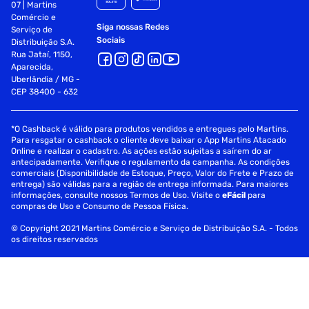
07 | Martins
Comércio e
Siga nossas Redes
Serviço de
Sociais
Distribuição S.A.
Rua Jataí, 1150,
Aparecida,
Uberlândia / MG -
CEP 38400 - 632
*O Cashback é válido para produtos vendidos e entregues pelo Martins.
Para resgatar o cashback o cliente deve baixar o App Martins Atacado
Online e realizar o cadastro. As ações estão sujeitas a saírem do ar
antecipadamente. Verifique o regulamento da campanha. As condições
comerciais (Disponibilidade de Estoque, Preço, Valor do Frete e Prazo de
entrega) são válidas para a região de entrega informada. Para maiores
informações, consulte nossos Termos de Uso. Visite o
eFácil
para
compras de Uso e Consumo de Pessoa Física.
© Copyright 2021 Martins Comércio e Serviço de Distribuição S.A. - Todos
os direitos reservados