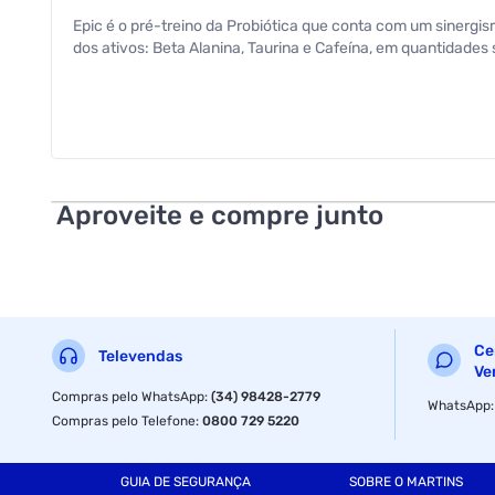
Epic é o pré-treino da Probiótica que conta com um sinerg
dos ativos: Beta Alanina, Taurina e Cafeína, em quantidades
Aproveite e compre junto
Ce
Televendas
Ve
Compras pelo WhatsApp
:
(34) 98428-2779
WhatsApp
Compras pelo Telefone
:
0800 729 5220
GUIA DE SEGURANÇA
SOBRE O MARTINS