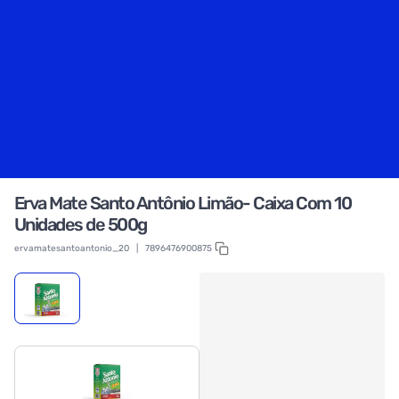
Erva Mate Santo Antônio Limão- Caixa Com 10
Unidades de 500g
ervamatesantoantonio_20
|
7896476900875