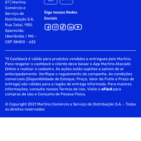
07 | Martins
Comércio e
Siga nossas Redes
Serviço de
Sociais
Distribuição S.A.
Rua Jataí, 1150,
Aparecida,
Uberlândia / MG -
CEP 38400 - 632
*O Cashback é válido para produtos vendidos e entregues pelo Martins.
Para resgatar o cashback o cliente deve baixar o App Martins Atacado
Online e realizar o cadastro. As ações estão sujeitas a saírem do ar
antecipadamente. Verifique o regulamento da campanha. As condições
comerciais (Disponibilidade de Estoque, Preço, Valor do Frete e Prazo de
entrega) são válidas para a região de entrega informada. Para maiores
informações, consulte nossos Termos de Uso. Visite o
eFácil
para
compras de Uso e Consumo de Pessoa Física.
© Copyright 2021 Martins Comércio e Serviço de Distribuição S.A. - Todos
os direitos reservados