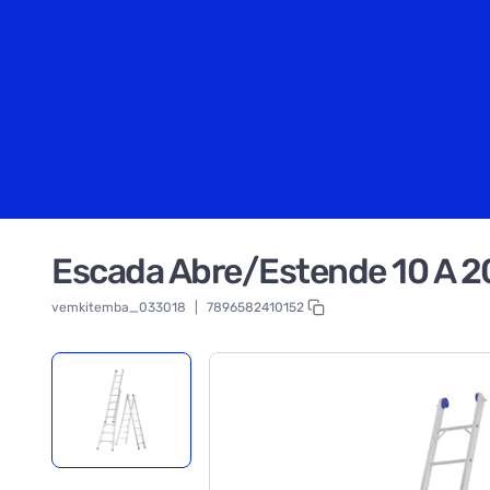
Escada Abre/Estende 10 A 2
vemkitemba_033018
|
7896582410152