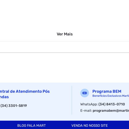
Ver
Mais
ntral de Atendimento Pós
Programa BEM
Benefícios Exclusivos Mart
ndas
WhatsApp
:
(34) 8413-0710
:
(34) 3301-5819
E-mail
:
programabem@martin
BLOG FALA MART
VENDA NO NOSSO SITE