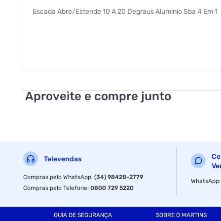
Escada Abre/Estende 10 A 20 Degraus Aluminio Sba 4 Em 1
Aproveite e compre junto
Ce
Televendas
Ve
Compras pelo WhatsApp
:
(34) 98428-2779
WhatsApp
Compras pelo Telefone
:
0800 729 5220
GUIA DE SEGURANÇA
SOBRE O MARTINS