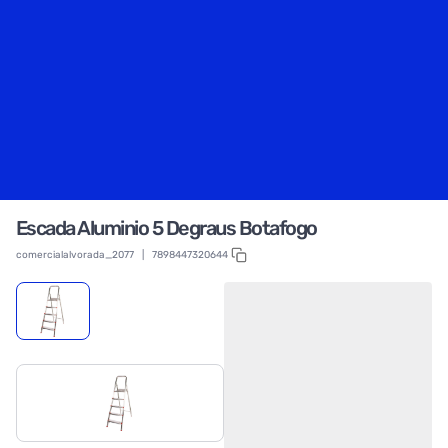
Escada Aluminio 5 Degraus Botafogo
comercialalvorada_2077
|
7898447320644