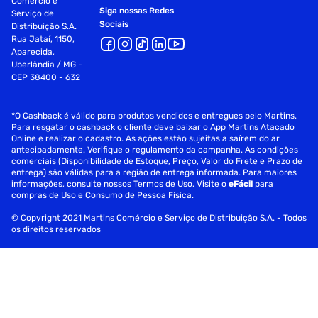
Comércio e
Siga nossas Redes
Serviço de
Sociais
Distribuição S.A.
Rua Jataí, 1150,
Aparecida,
Uberlândia / MG -
CEP 38400 - 632
*O Cashback é válido para produtos vendidos e entregues pelo Martins.
Para resgatar o cashback o cliente deve baixar o App Martins Atacado
Online e realizar o cadastro. As ações estão sujeitas a saírem do ar
antecipadamente. Verifique o regulamento da campanha. As condições
comerciais (Disponibilidade de Estoque, Preço, Valor do Frete e Prazo de
entrega) são válidas para a região de entrega informada. Para maiores
informações, consulte nossos Termos de Uso. Visite o
eFácil
para
compras de Uso e Consumo de Pessoa Física.
© Copyright 2021 Martins Comércio e Serviço de Distribuição S.A. - Todos
os direitos reservados