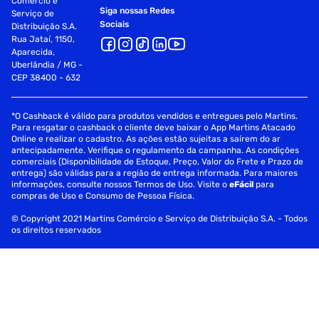
Comércio e
Siga nossas Redes
Serviço de
Sociais
Distribuição S.A.
Rua Jataí, 1150,
Aparecida,
Uberlândia / MG -
CEP 38400 - 632
*O Cashback é válido para produtos vendidos e entregues pelo Martins.
Para resgatar o cashback o cliente deve baixar o App Martins Atacado
Online e realizar o cadastro. As ações estão sujeitas a saírem do ar
antecipadamente. Verifique o regulamento da campanha. As condições
comerciais (Disponibilidade de Estoque, Preço, Valor do Frete e Prazo de
entrega) são válidas para a região de entrega informada. Para maiores
informações, consulte nossos Termos de Uso. Visite o
eFácil
para
compras de Uso e Consumo de Pessoa Física.
© Copyright 2021 Martins Comércio e Serviço de Distribuição S.A. - Todos
os direitos reservados