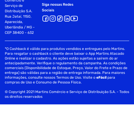
Comércio e
Siga nossas Redes
Serviço de
Sociais
Distribuição S.A.
Rua Jataí, 1150,
Aparecida,
Uberlândia / MG -
CEP 38400 - 632
*O Cashback é válido para produtos vendidos e entregues pelo Martins.
Para resgatar o cashback o cliente deve baixar o App Martins Atacado
Online e realizar o cadastro. As ações estão sujeitas a saírem do ar
antecipadamente. Verifique o regulamento da campanha. As condições
comerciais (Disponibilidade de Estoque, Preço, Valor do Frete e Prazo de
entrega) são válidas para a região de entrega informada. Para maiores
informações, consulte nossos Termos de Uso. Visite o
eFácil
para
compras de Uso e Consumo de Pessoa Física.
© Copyright 2021 Martins Comércio e Serviço de Distribuição S.A. - Todos
os direitos reservados