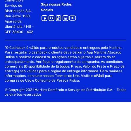
Comércio e
Siga nossas Redes
Serviço de
Sociais
Distribuição S.A.
Rua Jataí, 1150,
Aparecida,
Uberlândia / MG -
CEP 38400 - 632
*O Cashback é válido para produtos vendidos e entregues pelo Martins.
Para resgatar o cashback o cliente deve baixar o App Martins Atacado
Online e realizar o cadastro. As ações estão sujeitas a saírem do ar
antecipadamente. Verifique o regulamento da campanha. As condições
comerciais (Disponibilidade de Estoque, Preço, Valor do Frete e Prazo de
entrega) são válidas para a região de entrega informada. Para maiores
informações, consulte nossos Termos de Uso. Visite o
eFácil
para
compras de Uso e Consumo de Pessoa Física.
© Copyright 2021 Martins Comércio e Serviço de Distribuição S.A. - Todos
os direitos reservados