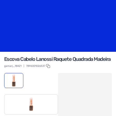
Escova Cabelo Lanossi Raquete Quadrada Madeira
gamarj_18421
|
7896001026537